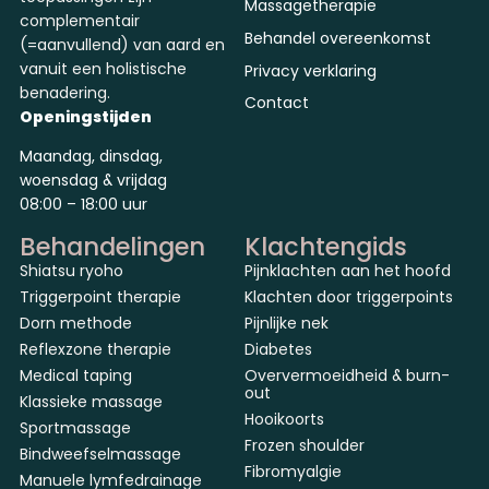
Massagetherapie
complementair
Behandel overeenkomst
(=aanvullend) van aard en
vanuit een holistische
Privacy verklaring
benadering.
Contact
Openingstijden
Maandag, dinsdag,
woensdag & vrijdag
08:00 – 18:00 uur
Behandelingen
Klachtengids
Shiatsu ryoho
Pijnklachten aan het hoofd
Triggerpoint therapie
Klachten door triggerpoints
Dorn methode
Pijnlijke nek
Reflexzone therapie
Diabetes
Medical taping
Oververmoeidheid & burn-
out
Klassieke massage
Hooikoorts
Sportmassage
Frozen shoulder
Bindweefselmassage
Fibromyalgie
Manuele lymfedrainage