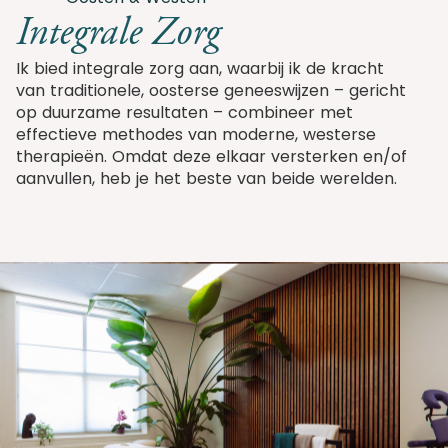
Integrale Zorg
Ik bied integrale zorg aan, waarbij ik de kracht
van
traditionele,
oosterse geneeswijzen
– gericht
op duurzame resultaten –
combineer met
effectieve methodes
van
moderne
,
westerse
therapie
ën
.
Omdat deze elkaar
versterken en/of
aanvullen,
heb je
het beste van beide werelden.