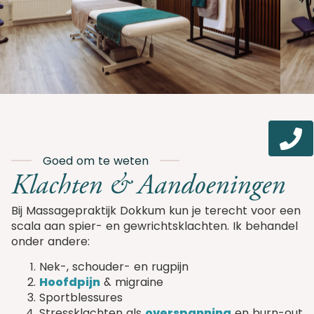
Goed om te weten
Klachten & Aandoeningen
Bij Massagepraktijk Dokkum kun je terecht voor een
scala aan spier- en gewrichtsklachten. Ik behandel
onder andere:
Nek-, schouder- en rugpijn
Hoofdpijn
& migraine
Sportblessures
Stressklachten als
overspanning
en burn-out