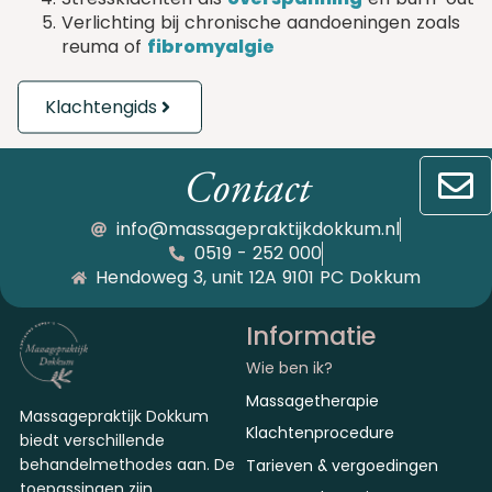
Verlichting bij chronische aandoeningen zoals
reuma of
fibromyalgie
Klachtengids
Contact
info@massagepraktijkdokkum.nl
0519 - 252 000
Hendoweg 3, unit 12A 9101 PC Dokkum
Informatie
Wie ben ik?
Massagetherapie
Massagepraktijk Dokkum
Klachtenprocedure
biedt verschillende
behandelmethodes aan. De
Tarieven & vergoedingen
toepassingen zijn