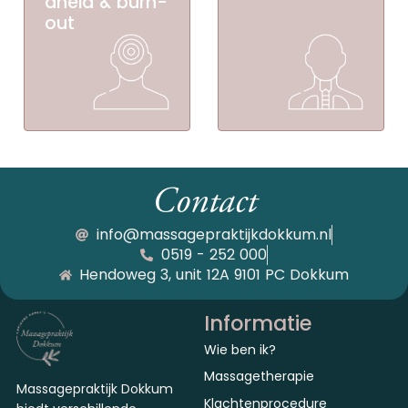
dheid & burn-
out
Contact
info@massagepraktijkdokkum.nl
0519 - 252 000
Hendoweg 3, unit 12A 9101 PC Dokkum
Informatie
Wie ben ik?
Massagetherapie
Massagepraktijk Dokkum
Klachtenprocedure