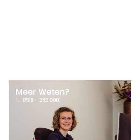
Meer Weten?
0519 - 252 000