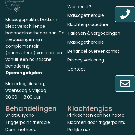
Wie ben ik?
Massagetherapie
Massagepraktijk Dokkum
Klachtenprocedure
biedt verschillende
behandelmethodes aan. De
Tarieven & vergoedingen
toepassingen zijn
Massagetherapie
complementair
Behandel overeenkomst
(=aanvullend) van aard en
vanuit een holistische
Privacy verklaring
benadering.
Contact
Openingstijden
Maandag, dinsdag,
woensdag & vrijdag
08:00 – 18:00 uur
Behandelingen
Klachtengids
Shiatsu ryoho
Pijnklachten aan het hoofd
Triggerpoint therapie
Klachten door triggerpoints
Dorn methode
Pijnlijke nek