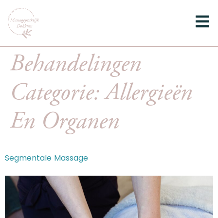
Behandelingen
Categorie:
Allergieën
En Organen
Segmentale Massage